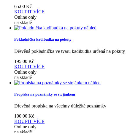
65.00
Kč
KOUPIT
VÍCE
Online only
na skladě
náhled
Pokladnička kadibudka na pokuty
Dřevěná pokladnička ve tvaru kadibudka určená na pokuty
195.00
Kč
KOUPIT
VÍCE
Online only
na skladě
náhled
Propiska na poznámky se stojánkem
Dřevěná propiska na všechny důležité poznámky
100.00
Kč
KOUPIT
VÍCE
Online only
na skladě