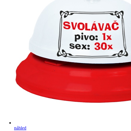
náhled