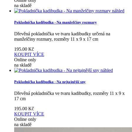
Online only
na skladě
náhled
Pokladnička kadibudka - Na manželčiny rozmary
Dřevěná pokladnička ve tvaru kadibudky určená na
manželčiny rozmary, rozměry 11 x 9 x 17 cm
195.00
Kč
KOUPIT
VÍCE
Online only
na skladě
náhled
Pokladnička kadibudka - Na nejtajnější sny
Dřevěná pokladnička ve tvaru kadibudky, rozměry 11 x 9 x
17 cm
195.00
Kč
KOUPIT
VÍCE
Online only
na skladě