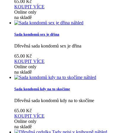
65.00
Kč
KOUPIT
VÍCE
Online only
na skladě
náhled
Sada kondomů sex je dřina
Dřevěná sada kondomů sex je dřina
65.00
Kč
KOUPIT
VÍCE
Online only
na skladě
náhled
Sada kondomů kdy na to skočíme
Dřevěná sada kondomů kdy na to skočíme
65.00
Kč
KOUPIT
VÍCE
Online only
na skladě
náhled