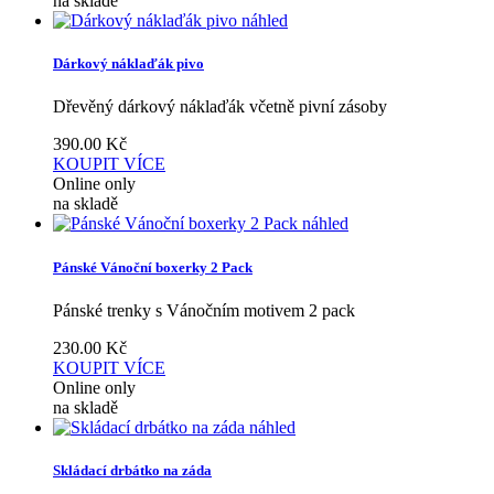
na skladě
náhled
Dárkový náklaďák pivo
Dřevěný dárkový náklaďák včetně pivní zásoby
390.00
Kč
KOUPIT
VÍCE
Online only
na skladě
náhled
Pánské Vánoční boxerky 2 Pack
Pánské trenky s Vánočním motivem 2 pack
230.00
Kč
KOUPIT
VÍCE
Online only
na skladě
náhled
Skládací drbátko na záda