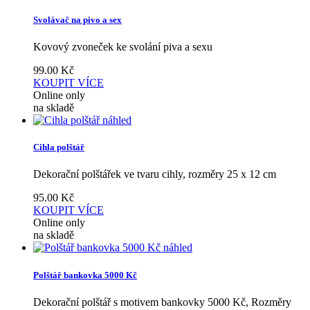
Svolávač na pivo a sex
Kovový zvoneček ke svolání piva a sexu
99.00
Kč
KOUPIT
VÍCE
Online only
na skladě
náhled
Cihla polštář
Dekorační polštářek ve tvaru cihly, rozměry 25 x 12 cm
95.00
Kč
KOUPIT
VÍCE
Online only
na skladě
náhled
Polštář bankovka 5000 Kč
Dekorační polštář s motivem bankovky 5000 Kč, Rozměry