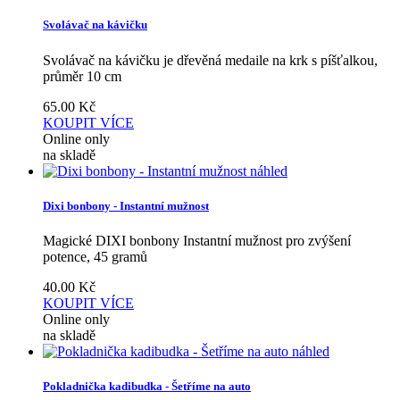
Svolávač na kávičku
Svolávač na kávičku je dřevěná medaile na krk s píšťalkou,
průměr 10 cm
65.00
Kč
KOUPIT
VÍCE
Online only
na skladě
náhled
Dixi bonbony - Instantní mužnost
Magické DIXI bonbony Instantní mužnost pro zvýšení
potence, 45 gramů
40.00
Kč
KOUPIT
VÍCE
Online only
na skladě
náhled
Pokladnička kadibudka - Šetříme na auto