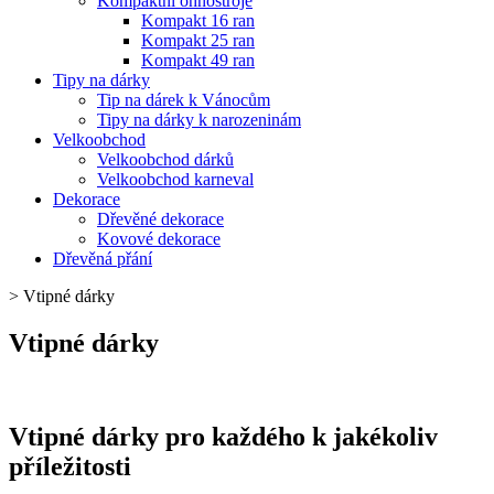
Kompaktní ohňostroje
Kompakt 16 ran
Kompakt 25 ran
Kompakt 49 ran
Tipy na dárky
Tip na dárek k Vánocům
Tipy na dárky k narozeninám
Velkoobchod
Velkoobchod dárků
Velkoobchod karneval
Dekorace
Dřevěné dekorace
Kovové dekorace
Dřevěná přání
>
Vtipné dárky
Vtipné dárky
Vtipné dárky pro každého k jakékoliv
příležitosti