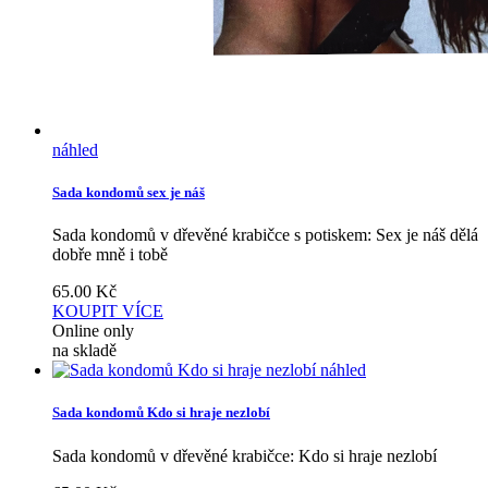
náhled
Sada kondomů sex je náš
Sada kondomů v dřevěné krabičce s potiskem: Sex je náš dělá
dobře mně i tobě
65.00
Kč
KOUPIT
VÍCE
Online only
na skladě
náhled
Sada kondomů Kdo si hraje nezlobí
Sada kondomů v dřevěné krabičce: Kdo si hraje nezlobí