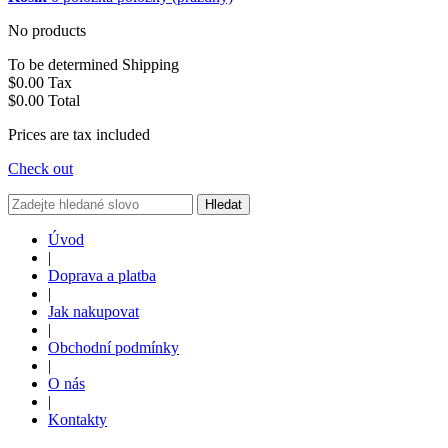
No products
To be determined
Shipping
$0.00
Tax
$0.00
Total
Prices are tax included
Check out
Hledat
Úvod
|
Doprava a platba
|
Jak nakupovat
|
Obchodní podmínky
|
O nás
|
Kontakty