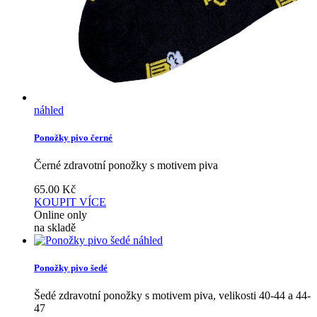
náhled
Ponožky pivo černé
Černé zdravotní ponožky s motivem piva
65.00
Kč
KOUPIT
VÍCE
Online only
na skladě
náhled
Ponožky pivo šedé
Šedé zdravotní ponožky s motivem piva, velikosti 40-44 a 44-
47