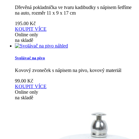
Dřevěná pokladnička ve tvaru kadibudky s nápisem šetříme
na auto, rozměr 11 x 9 x 17 cm
195.00
Kč
KOUPIT
VÍCE
Online only
na skladě
náhled
Svolávač na pivo
Kovový zvoneček s nápisem na pivo, kovový materiál
99.00
Kč
KOUPIT
VÍCE
Online only
na skladě