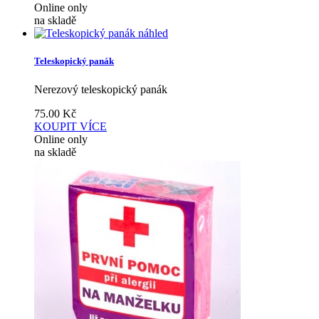
Online only
na skladě
náhled
Teleskopický panák
Nerezový teleskopický panák
75.00
Kč
KOUPIT
VÍCE
Online only
na skladě