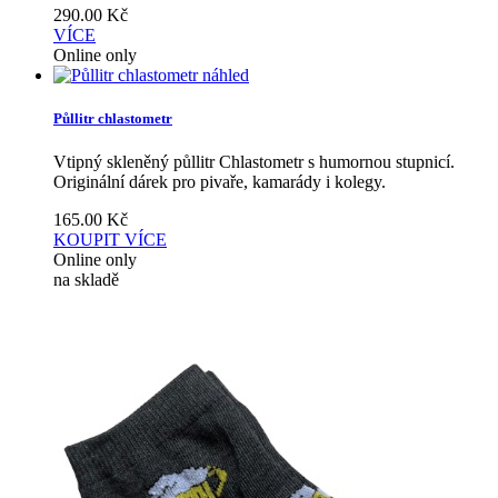
290.00
Kč
VÍCE
Online only
náhled
Půllitr chlastometr
Vtipný skleněný půllitr Chlastometr s humornou stupnicí.
Originální dárek pro pivaře, kamarády i kolegy.
165.00
Kč
KOUPIT
VÍCE
Online only
na skladě