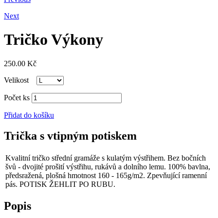
Next
Tričko Výkony
250.00
Kč
Velikost
Počet ks
Přidat do košíku
Trička s vtipným potiskem
Kvalitní tričko střední gramáže s kulatým výstřihem. Bez bočních
švů - dvojité prošití výstřihu, rukávů a dolního lemu. 100% bavlna,
předsražená, plošná hmotnost 160 - 165g/m2. Zpevňující ramenní
pás. POTISK ŽEHLIT PO RUBU.
Popis