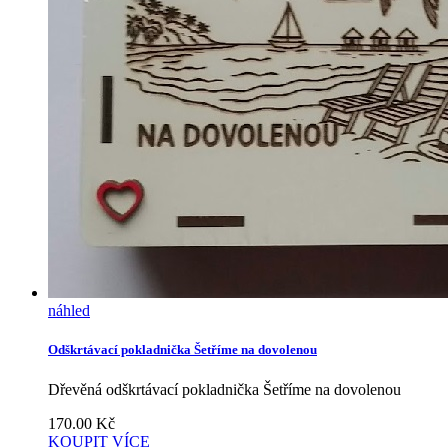
náhled
Odškrtávací pokladnička Šetříme na dovolenou
Dřevěná odškrtávací pokladnička Šetříme na dovolenou
170.00
Kč
KOUPIT
VÍCE