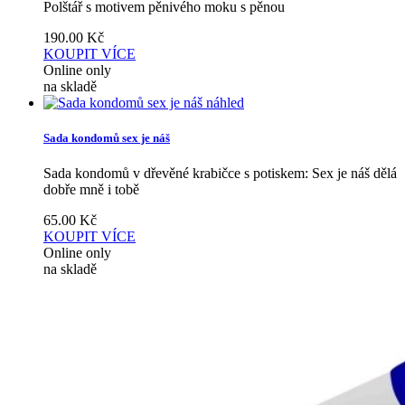
Polštář s motivem pěnivého moku s pěnou
190.00
Kč
KOUPIT
VÍCE
Online only
na skladě
náhled
Sada kondomů sex je náš
Sada kondomů v dřevěné krabičce s potiskem: Sex je náš dělá
dobře mně i tobě
65.00
Kč
KOUPIT
VÍCE
Online only
na skladě