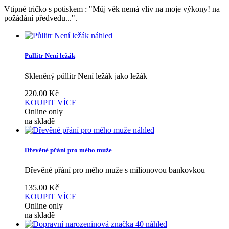
Vtipné tričko s potiskem : "Můj věk nemá vliv na moje výkony! na
požádání předvedu...".
náhled
Půllitr Není ležák
Skleněný půllitr Není ležák jako ležák
220.00
Kč
KOUPIT
VÍCE
Online only
na skladě
náhled
Dřevěné přání pro mého muže
Dřevěné přání pro mého muže s milionovou bankovkou
135.00
Kč
KOUPIT
VÍCE
Online only
na skladě
náhled