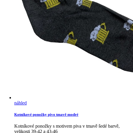
náhled
Kotníkové ponožky pivo tmavě modré
Kotníkové ponožky s motivem piva v tmavě šedé barvě,
velikosti 39-42 a 43-46