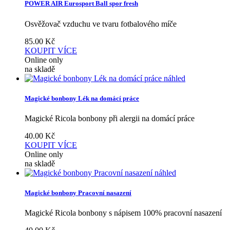
POWER AIR Eurosport Ball spor fresh
Osvěžovač vzduchu ve tvaru fotbalového míče
85.00
Kč
KOUPIT
VÍCE
Online only
na skladě
náhled
Magické bonbony Lék na domácí práce
Magické Ricola bonbony při alergii na domácí práce
40.00
Kč
KOUPIT
VÍCE
Online only
na skladě
náhled
Magické bonbony Pracovní nasazení
Magické Ricola bonbony s nápisem 100% pracovní nasazení