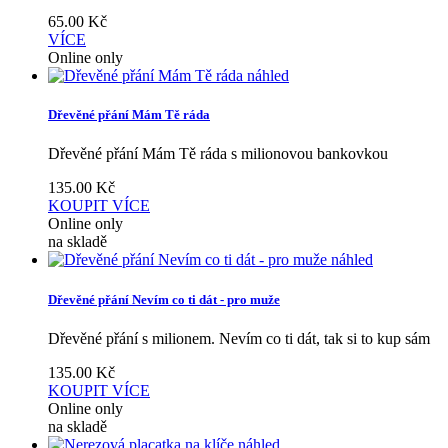
65.00
Kč
VÍCE
Online only
náhled
Dřevěné přání Mám Tě ráda
Dřevěné přání Mám Tě ráda s milionovou bankovkou
135.00
Kč
KOUPIT
VÍCE
Online only
na skladě
náhled
Dřevěné přání Nevím co ti dát - pro muže
Dřevěné přání s milionem. Nevím co ti dát, tak si to kup sám
135.00
Kč
KOUPIT
VÍCE
Online only
na skladě
náhled