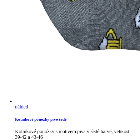
náhled
Kotníkové ponožky pivo šedé
Kotníkové ponožky s motivem piva v šedé barvě, velikosti
39-42 a 43-46