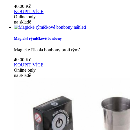
40.00
Kč
KOUPIT
VÍCE
Online only
na skladě
náhled
Magické rýmičkové bonbony
Magické Ricola bonbony proti rýmě
40.00
Kč
KOUPIT
VÍCE
Online only
na skladě