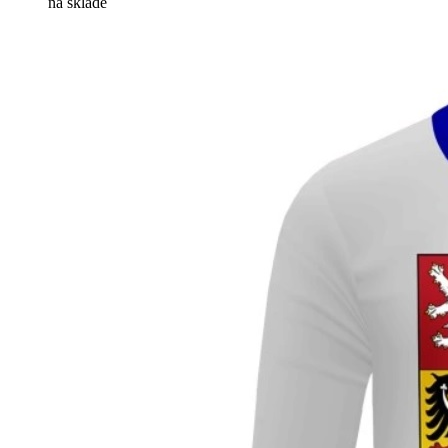
na skladě