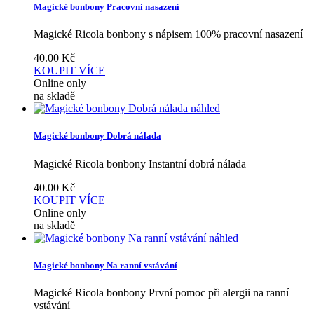
Magické bonbony Pracovní nasazení
Magické Ricola bonbony s nápisem 100% pracovní nasazení
40.00
Kč
KOUPIT
VÍCE
Online only
na skladě
náhled
Magické bonbony Dobrá nálada
Magické Ricola bonbony Instantní dobrá nálada
40.00
Kč
KOUPIT
VÍCE
Online only
na skladě
náhled
Magické bonbony Na ranní vstávání
Magické Ricola bonbony První pomoc při alergii na ranní
vstávání