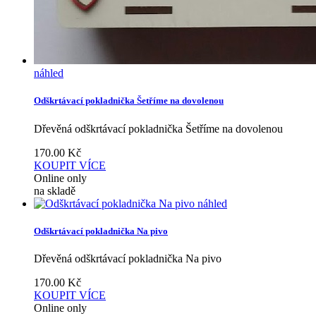
náhled
Odškrtávací pokladnička Šetříme na dovolenou
Dřevěná odškrtávací pokladnička Šetříme na dovolenou
170.00
Kč
KOUPIT
VÍCE
Online only
na skladě
náhled
Odškrtávací pokladnička Na pivo
Dřevěná odškrtávací pokladnička Na pivo
170.00
Kč
KOUPIT
VÍCE
Online only