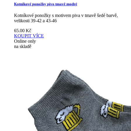
Kotníkové ponožky pivo tmavě modré
Kotníkové ponožky s motivem piva v tmavě šedé barvě,
velikosti 39-42 a 43-46
65.00
Kč
KOUPIT
VÍCE
Online only
na skladě