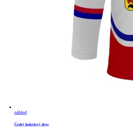
náhled
Český hokejový dres