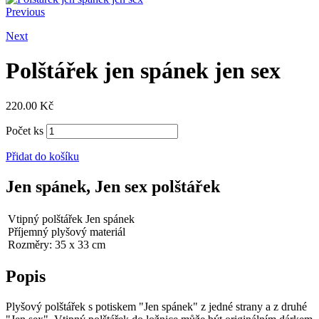
Previous
Next
Polštářek jen spánek jen sex
220.00
Kč
Počet ks
Přidat do košíku
Jen spánek, Jen sex polštářek
Vtipný polštářek Jen spánek
Příjemný plyšový materiál
Rozměry: 35 x 33 cm
Popis
Plyšový polštářek s potiskem "Jen spánek" z jedné strany a z druhé