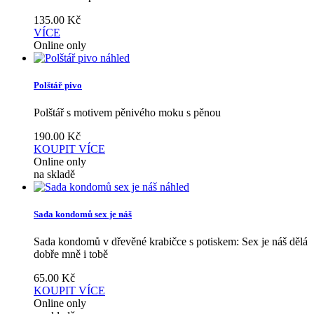
135.00
Kč
VÍCE
Online only
náhled
Polštář pivo
Polštář s motivem pěnivého moku s pěnou
190.00
Kč
KOUPIT
VÍCE
Online only
na skladě
náhled
Sada kondomů sex je náš
Sada kondomů v dřevěné krabičce s potiskem: Sex je náš dělá
dobře mně i tobě
65.00
Kč
KOUPIT
VÍCE
Online only