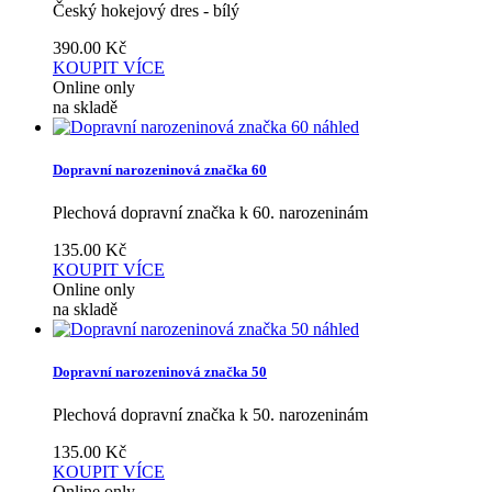
Český hokejový dres - bílý
390.00
Kč
KOUPIT
VÍCE
Online only
na skladě
náhled
Dopravní narozeninová značka 60
Plechová dopravní značka k 60. narozeninám
135.00
Kč
KOUPIT
VÍCE
Online only
na skladě
náhled
Dopravní narozeninová značka 50
Plechová dopravní značka k 50. narozeninám
135.00
Kč
KOUPIT
VÍCE
Online only