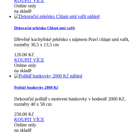
KOUPIT
VÍCE
Online only
na skladě
náhled
Dekorační prkénko Chlapi umí vařit
Dřevěné kuchyňské prkénko s nápisem Praví chlapi umí vařit,
rozměry 30,5 x 13,5 cm
120.00
Kč
KOUPIT
VÍCE
Online only
na skladě
náhled
Polštář bankovky 2000 Kč
Dekorační polštář s motivem bankovky v hodnotě 2000 Kč,
rozměry 40 x 58 cm
250.00
Kč
KOUPIT
VÍCE
Online only
na skladě