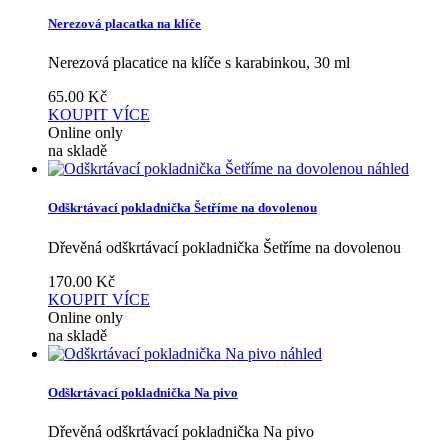
Nerezová placatka na klíče
Nerezová placatice na klíče s karabinkou, 30 ml
65.00
Kč
KOUPIT
VÍCE
Online only
na skladě
náhled
Odškrtávací pokladnička Šetříme na dovolenou
Dřevěná odškrtávací pokladnička Šetříme na dovolenou
170.00
Kč
KOUPIT
VÍCE
Online only
na skladě
náhled
Odškrtávací pokladnička Na pivo
Dřevěná odškrtávací pokladnička Na pivo