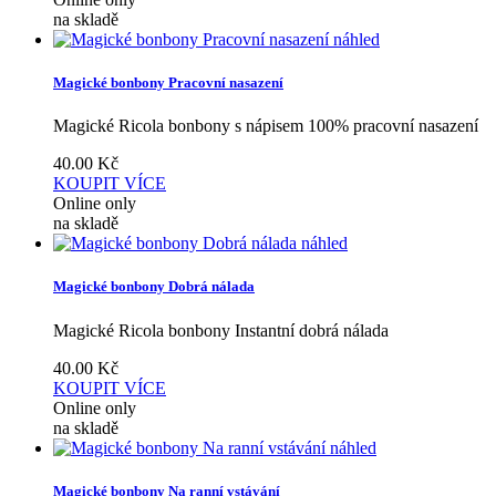
na skladě
náhled
Magické bonbony Pracovní nasazení
Magické Ricola bonbony s nápisem 100% pracovní nasazení
40.00
Kč
KOUPIT
VÍCE
Online only
na skladě
náhled
Magické bonbony Dobrá nálada
Magické Ricola bonbony Instantní dobrá nálada
40.00
Kč
KOUPIT
VÍCE
Online only
na skladě
náhled
Magické bonbony Na ranní vstávání