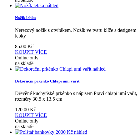
náhled
Nožík lebka
Nerezový nožík s otvírákem. Nožík ve tvaru klíče s designem
lebky
85.00
Kč
KOUPIT
VÍCE
Online only
na skladě
náhled
Dekorační prkénko Chlapi umí vařit
Dřevěné kuchyňské prkénko s nápisem Praví chlapi umí vařit,
rozměry 30,5 x 13,5 cm
120.00
Kč
KOUPIT
VÍCE
Online only
na skladě
náhled