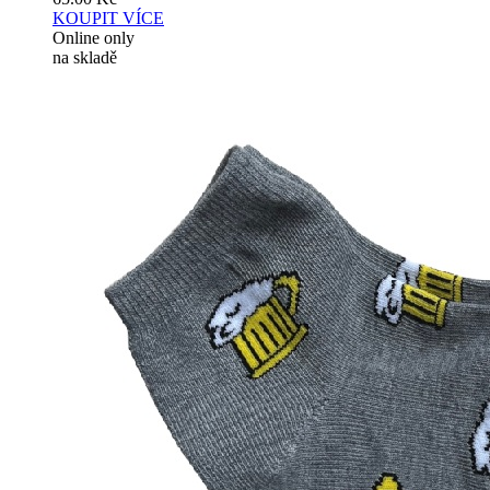
KOUPIT
VÍCE
Online only
na skladě