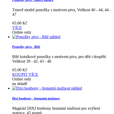
Tmavě modré ponožky s motivem piva, Velikost 40 - 44, 44 -
47
65.00
Kč
VÍCE
Online only
náhled
Ponožky pivo - Bílé
Bílé kotníkové ponožky s motivem piva, pro děti i dospělé.
Velikost 39 - 42, 43 - 46
65.00
Kč
KOUPIT
VÍCE
Online only
na skladě
náhled
Dixi bonbony - Instantní mužnost
Magické DIXI bonbony Instantní mužnost pro zvýšení
potence, 45 gramů