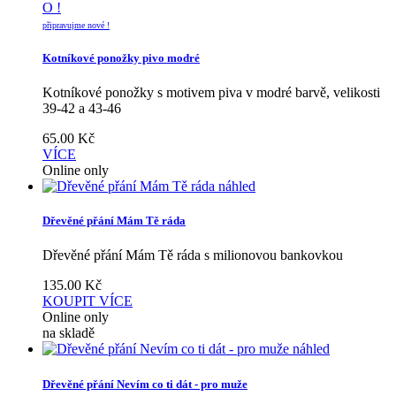
O !
připravujme nové !
Kotníkové ponožky pivo modré
Kotníkové ponožky s motivem piva v modré barvě, velikosti
39-42 a 43-46
65.00
Kč
VÍCE
Online only
náhled
Dřevěné přání Mám Tě ráda
Dřevěné přání Mám Tě ráda s milionovou bankovkou
135.00
Kč
KOUPIT
VÍCE
Online only
na skladě
náhled
Dřevěné přání Nevím co ti dát - pro muže