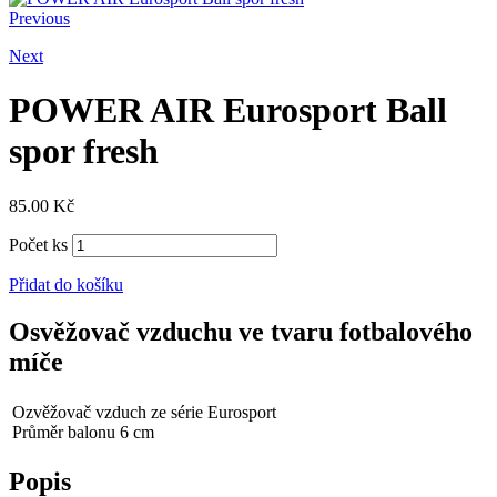
Previous
Next
POWER AIR Eurosport Ball
spor fresh
85.00
Kč
Počet ks
Přidat do košíku
Osvěžovač vzduchu ve tvaru fotbalového
míče
Ozvěžovač vzduch ze série Eurosport
Průměr balonu 6 cm
Popis