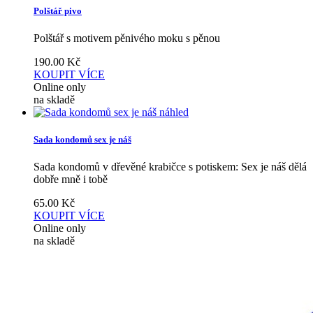
Polštář pivo
Polštář s motivem pěnivého moku s pěnou
190.00
Kč
KOUPIT
VÍCE
Online only
na skladě
náhled
Sada kondomů sex je náš
Sada kondomů v dřevěné krabičce s potiskem: Sex je náš dělá
dobře mně i tobě
65.00
Kč
KOUPIT
VÍCE
Online only
na skladě