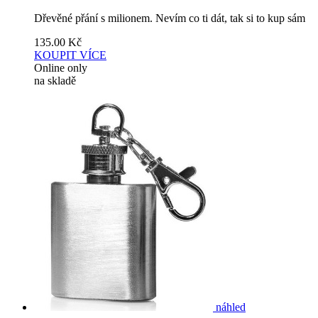
Dřevěné přání s milionem. Nevím co ti dát, tak si to kup sám
135.00
Kč
KOUPIT
VÍCE
Online only
na skladě
náhled