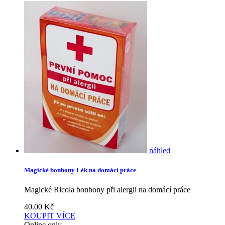
náhled
Magické bonbony Lék na domácí práce
Magické Ricola bonbony při alergii na domácí práce
40.00
Kč
KOUPIT
VÍCE
Online only