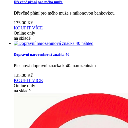
Dřevěné přání pro mého muže
Dřevěné přání pro mého muže s milionovou bankovkou
135.00
Kč
KOUPIT
VÍCE
Online only
na skladě
náhled
Dopravní narozeninová značka 40
Plechová dopravní značka k 40. narozeninám
135.00
Kč
KOUPIT
VÍCE
Online only
na skladě