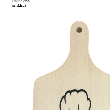
Online only
na skladě