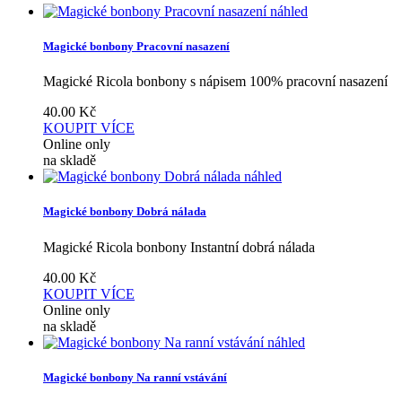
náhled
Magické bonbony Pracovní nasazení
Magické Ricola bonbony s nápisem 100% pracovní nasazení
40.00
Kč
KOUPIT
VÍCE
Online only
na skladě
náhled
Magické bonbony Dobrá nálada
Magické Ricola bonbony Instantní dobrá nálada
40.00
Kč
KOUPIT
VÍCE
Online only
na skladě
náhled
Magické bonbony Na ranní vstávání