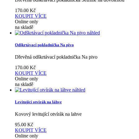
170.00
Kč
KOUPIT
VÍCE
Online only
na skladě
náhled
Odškrtávací pokladnička Na pivo
Dřevěná odškrtávací pokladnička Na pivo
170.00
Kč
KOUPIT
VÍCE
Online only
na skladě
náhled
Levitující otvírák na láhve
Kovový levitující otvírák na lahve
95.00
Kč
KOUPIT
VÍCE
Online only