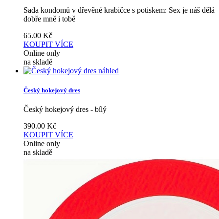
Sada kondomů v dřevěné krabičce s potiskem: Sex je náš dělá
dobře mně i tobě
65.00
Kč
KOUPIT
VÍCE
Online only
na skladě
náhled
Český hokejový dres
Český hokejový dres - bílý
390.00
Kč
KOUPIT
VÍCE
Online only
na skladě