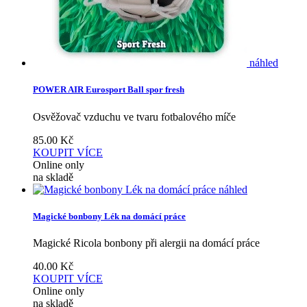
náhled
POWER AIR Eurosport Ball spor fresh
Osvěžovač vzduchu ve tvaru fotbalového míče
85.00
Kč
KOUPIT
VÍCE
Online only
na skladě
náhled
Magické bonbony Lék na domácí práce
Magické Ricola bonbony při alergii na domácí práce
40.00
Kč
KOUPIT
VÍCE
Online only
na skladě