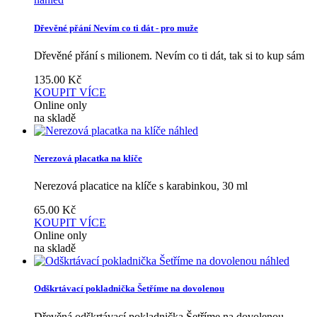
Dřevěné přání Nevím co ti dát - pro muže
Dřevěné přání s milionem. Nevím co ti dát, tak si to kup sám
135.00
Kč
KOUPIT
VÍCE
Online only
na skladě
náhled
Nerezová placatka na klíče
Nerezová placatice na klíče s karabinkou, 30 ml
65.00
Kč
KOUPIT
VÍCE
Online only
na skladě
náhled
Odškrtávací pokladnička Šetříme na dovolenou
Dřevěná odškrtávací pokladnička Šetříme na dovolenou