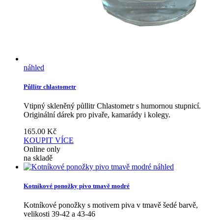
náhled
Půllitr chlastometr
Vtipný skleněný půllitr Chlastometr s humornou stupnicí.
Originální dárek pro pivaře, kamarády i kolegy.
165.00
Kč
KOUPIT
VÍCE
Online only
na skladě
náhled
Kotníkové ponožky pivo tmavě modré
Kotníkové ponožky s motivem piva v tmavě šedé barvě,
velikosti 39-42 a 43-46