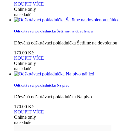
KOUPIT
VÍCE
Online only
na skladě
náhled
Odškrtávací pokladnička Šetříme na dovolenou
Dřevěná odškrtávací pokladnička Šetříme na dovolenou
170.00
Kč
KOUPIT
VÍCE
Online only
na skladě
náhled
Odškrtávací pokladnička Na pivo
Dřevěná odškrtávací pokladnička Na pivo
170.00
Kč
KOUPIT
VÍCE
Online only
na skladě