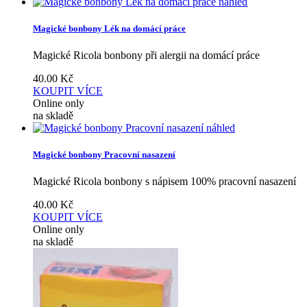
náhled
Magické bonbony Lék na domácí práce
Magické Ricola bonbony při alergii na domácí práce
40.00
Kč
KOUPIT
VÍCE
Online only
na skladě
náhled
Magické bonbony Pracovní nasazení
Magické Ricola bonbony s nápisem 100% pracovní nasazení
40.00
Kč
KOUPIT
VÍCE
Online only
na skladě