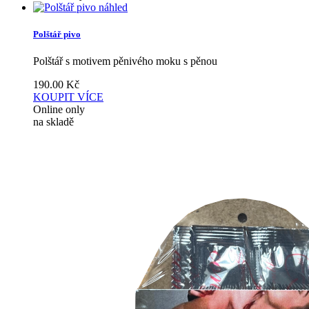
náhled
Polštář pivo
Polštář s motivem pěnivého moku s pěnou
190.00
Kč
KOUPIT
VÍCE
Online only
na skladě