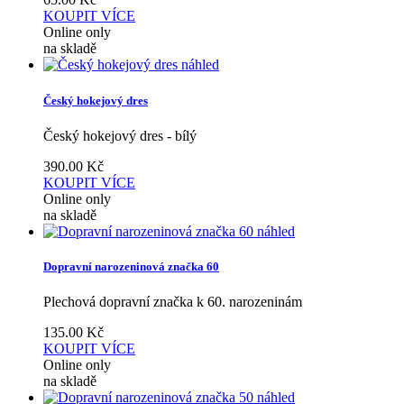
KOUPIT
VÍCE
Online only
na skladě
náhled
Český hokejový dres
Český hokejový dres - bílý
390.00
Kč
KOUPIT
VÍCE
Online only
na skladě
náhled
Dopravní narozeninová značka 60
Plechová dopravní značka k 60. narozeninám
135.00
Kč
KOUPIT
VÍCE
Online only
na skladě
náhled