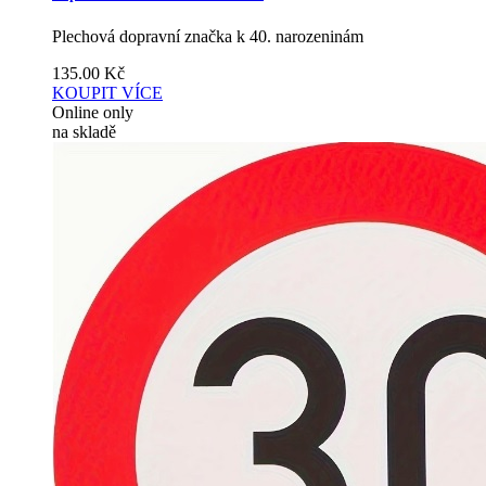
Plechová dopravní značka k 40. narozeninám
135.00
Kč
KOUPIT
VÍCE
Online only
na skladě