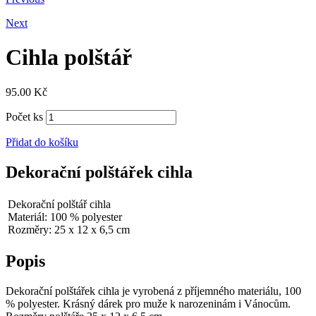
Next
Cihla polštář
95.00
Kč
Počet ks
Přidat do košíku
Dekorační polštářek cihla
Dekorační polštář cihla
Materiál: 100 % polyester
Rozměry: 25 x 12 x 6,5 cm
Popis
Dekorační polštářek cihla je vyrobená z příjemného materiálu, 100
% polyester. Krásný dárek pro muže k narozeninám i Vánocům.