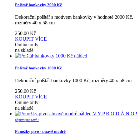
Polštář bankovky 2000 Kč
Dekorační polštář s motivem bankovky v hodnotě 2000 Kč,
rozměry 40 x 58 cm
250.00
Kč
KOUPIT
VÍCE
Online only
na skladě
náhled
Polštář bankovky 1000 Kč
Dekorační polštář bankovky 1000 Kč, rozměry 40 x 58 cm
250.00
Kč
KOUPIT
VÍCE
Online only
na skladě
náhled
V Y P R O D Á N O !
připravujme nové !
Ponožky pivo - tmavě modré