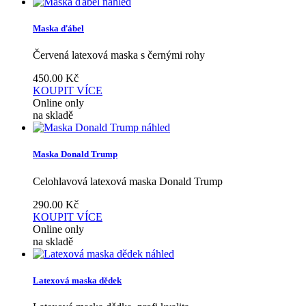
náhled
Maska ďábel
Červená latexová maska s černými rohy
450.00
Kč
KOUPIT
VÍCE
Online only
na skladě
náhled
Maska Donald Trump
Celohlavová latexová maska Donald Trump
290.00
Kč
KOUPIT
VÍCE
Online only
na skladě
náhled
Latexová maska dědek