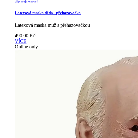
připravujme nové !
Latexová maska děda - přehazovačka
Latexová maska muž s přehazovačkou
490.00
Kč
VÍCE
Online only