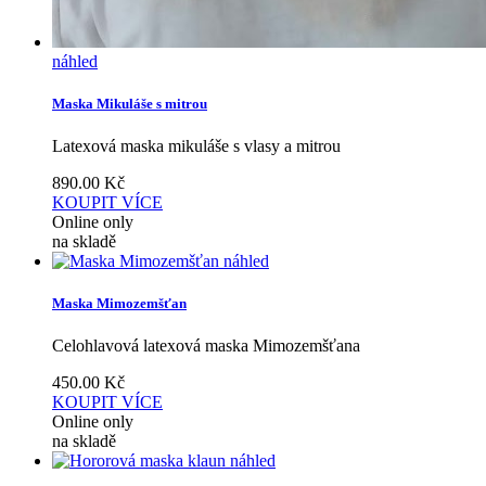
náhled
Maska Mikuláše s mitrou
Latexová maska mikuláše s vlasy a mitrou
890.00
Kč
KOUPIT
VÍCE
Online only
na skladě
náhled
Maska Mimozemšťan
Celohlavová latexová maska Mimozemšťana
450.00
Kč
KOUPIT
VÍCE
Online only
na skladě
náhled