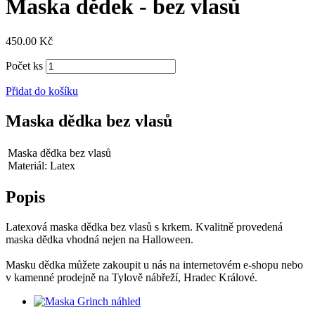
Maska dědek - bez vlasů
450.00
Kč
Počet ks
Přidat do košíku
Maska dědka bez vlasů
Maska dědka bez vlasů
Materiál: Latex
Popis
Latexová maska dědka bez vlasů s krkem. Kvalitně provedená
maska dědka vhodná nejen na Halloween.
Masku dědka můžete zakoupit u nás na internetovém e-shopu nebo
v kamenné prodejně na Tylově nábřeží, Hradec Králové.
náhled