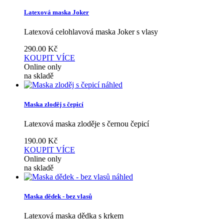
Latexová maska Joker
Latexová celohlavová maska Joker s vlasy
290.00
Kč
KOUPIT
VÍCE
Online only
na skladě
náhled
Maska zloděj s čepicí
Latexová maska zloděje s černou čepicí
190.00
Kč
KOUPIT
VÍCE
Online only
na skladě
náhled
Maska dědek - bez vlasů
Latexová maska dědka s krkem