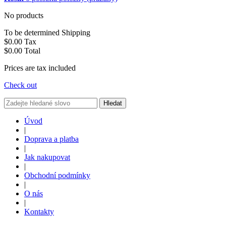
No products
To be determined
Shipping
$0.00
Tax
$0.00
Total
Prices are tax included
Check out
Hledat
Úvod
|
Doprava a platba
|
Jak nakupovat
|
Obchodní podmínky
|
O nás
|
Kontakty