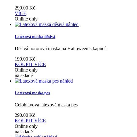
290.00
Kč
VÍCE
Online only
náhled
Latexová maska děsivá
Děsivá hororová maska na Halloween s kapucí
190.00
Kč
KOUPIT
VÍCE
Online only
na skladě
náhled
Latexová maska pes
Celohlavová latexová maska pes
290.00
Kč
KOUPIT
VÍCE
Online only
na skladě