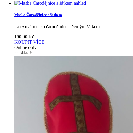
náhled
Maska Čarodějnice s šátkem
Latexová maska čarodějnice s černým šátkem
190.00
Kč
KOUPIT
VÍCE
Online only
na skladě