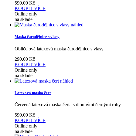
590.00
Kč
KOUPIT
VÍCE
Online only
na skladě
náhled
Maska čarodějnice s vlasy
Obličejová latexová maska čarodějnice s vlasy
290.00
Kč
KOUPIT
VÍCE
Online only
na skladě
náhled
Latexová maska čert
Červená latexová maska čerta s dlouhými černými rohy
590.00
Kč
KOUPIT
VÍCE
Online only
na skladě