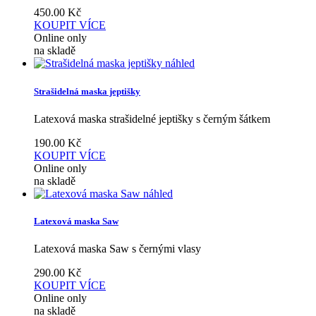
450.00
Kč
KOUPIT
VÍCE
Online only
na skladě
náhled
Strašidelná maska jeptišky
Latexová maska strašidelné jeptišky s černým šátkem
190.00
Kč
KOUPIT
VÍCE
Online only
na skladě
náhled
Latexová maska Saw
Latexová maska Saw s černými vlasy
290.00
Kč
KOUPIT
VÍCE
Online only
na skladě