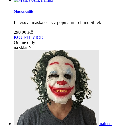
náhled
Maska oslík
Latexová maska oslík z populárního filmu Shrek
290.00
Kč
KOUPIT
VÍCE
Online only
na skladě
náhled