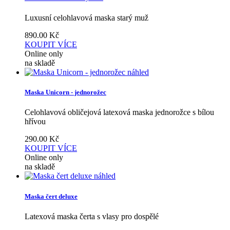
Luxusní celohlavová maska starý muž
890.00
Kč
KOUPIT
VÍCE
Online only
na skladě
náhled
Maska Unicorn - jednorožec
Celohlavová obličejová latexová maska jednorožce s bílou
hřívou
290.00
Kč
KOUPIT
VÍCE
Online only
na skladě
náhled
Maska čert deluxe
Latexová maska čerta s vlasy pro dospělé