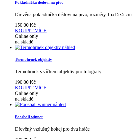
Pokladnička dědovi na pivo
Dřevěná pokladnička dědovi na pivo, rozměry 15x15x5 cm
150.00
Kč
KOUPIT
VÍCE
Online only
na skladě
náhled
Termohrnek objektiv
Termohrnek s víčkem objektiv pro fotografy
190.00
Kč
KOUPIT
VÍCE
Online only
na skladě
náhled
Foosball winner
Dřevěný vzdušný hokej pro dva hráče