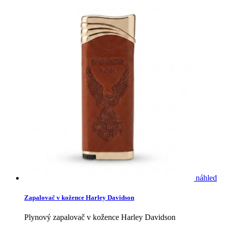
náhled
Zapalovač v kožence Harley Davidson
Plynový zapalovač v kožence Harley Davidson