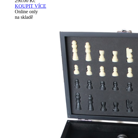
290.00
Kč
KOUPIT
VÍCE
Online only
na skladě