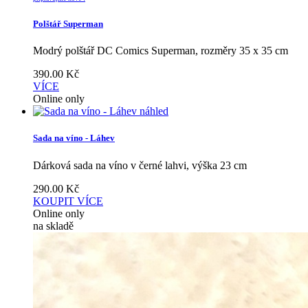
Polštář Superman
Modrý polštář DC Comics Superman, rozměry 35 x 35 cm
390.00
Kč
VÍCE
Online only
náhled
Sada na víno - Láhev
Dárková sada na víno v černé lahvi, výška 23 cm
290.00
Kč
KOUPIT
VÍCE
Online only
na skladě