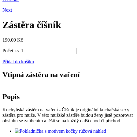
Next
Zástěra číšník
190.00
Kč
Počet ks
Přidat do košíku
Vtipná zástěra na vaření
Popis
Kuchyňská zástěra na vaření - Číšník je originální kuchařská sexy
zástěra pro muže. V této mužské zástěře budou ženy jistě pozorovat
obsluhu se zalíbením a těšit se na každý další chod či příchod...
náhled