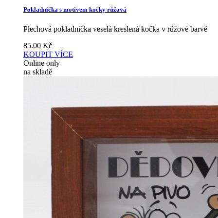
Pokladnička s motivem kočky růžová
Plechová pokladnička veselá kreslená kočka v růžové barvě
85.00
Kč
KOUPIT
VÍCE
Online only
na skladě