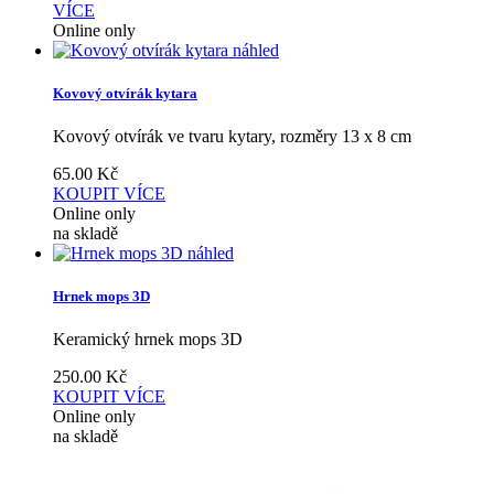
VÍCE
Online only
náhled
Kovový otvírák kytara
Kovový otvírák ve tvaru kytary, rozměry 13 x 8 cm
65.00
Kč
KOUPIT
VÍCE
Online only
na skladě
náhled
Hrnek mops 3D
Keramický hrnek mops 3D
250.00
Kč
KOUPIT
VÍCE
Online only
na skladě