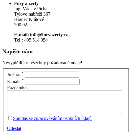
Fóry a žerty
Ing. Václav Pícha
Tylovo nábřeží 367
Hradec Králové
500 02
E-mail: info@foryazerty.cz
Tel.:
495 514 054
Napište nám
Nevyplňili jste všechny požadované údaje!
*
Jméno:
*
E-mail:
Poznámka:
Souhlas se zpracováváním osobních údajů
Odeslat