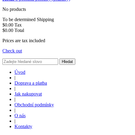
No products
To be determined
Shipping
$0.00
Tax
$0.00
Total
Prices are tax included
Check out
Hledat
Úvod
|
Doprava a platba
|
Jak nakupovat
|
Obchodní podmínky
|
O nás
|
Kontakty