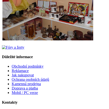
Důležité informace
Obchodní podmínky
Reklamace
Jak nakupovat
Ochrana osobních údajů
Kamenná prodejna
Doprava a platba
Mobil / PC verze
Kontakty