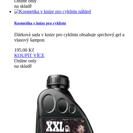
Online only
na skladě
náhled
Kosmetika v knize pro cyklistu
Dárková sada v knize pro cyklistu obsahuje sprchový gel a
vlasový šampon
195.00
Kč
KOUPIT
VÍCE
Online only
na skladě