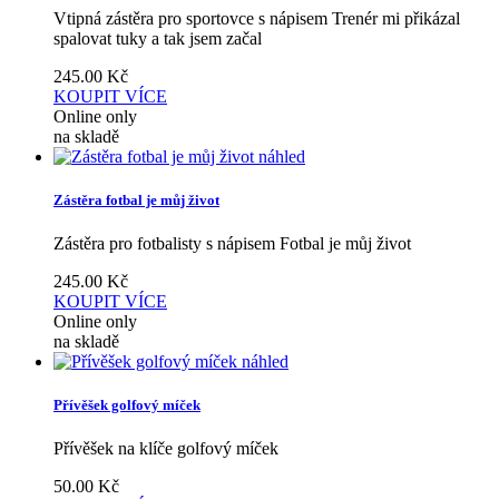
Vtipná zástěra pro sportovce s nápisem Trenér mi přikázal
spalovat tuky a tak jsem začal
245.00
Kč
KOUPIT
VÍCE
Online only
na skladě
náhled
Zástěra fotbal je můj život
Zástěra pro fotbalisty s nápisem Fotbal je můj život
245.00
Kč
KOUPIT
VÍCE
Online only
na skladě
náhled
Přívěšek golfový míček
Přívěšek na klíče golfový míček
50.00
Kč