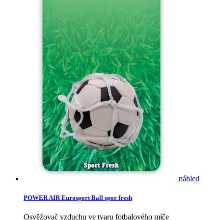
náhled
POWER AIR Eurosport Ball spor fresh
Osvěžovač vzduchu ve tvaru fotbalového míče