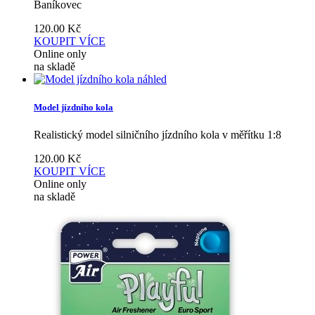
Baníkovec
120.00
Kč
KOUPIT
VÍCE
Online only
na skladě
náhled
Model jízdního kola
Realistický model silničního jízdního kola v měřítku 1:8
120.00
Kč
KOUPIT
VÍCE
Online only
na skladě