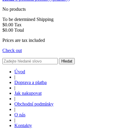
No products
To be determined
Shipping
$0.00
Tax
$0.00
Total
Prices are tax included
Check out
Hledat
Úvod
|
Doprava a platba
|
Jak nakupovat
|
Obchodní podmínky
|
O nás
|
Kontakty