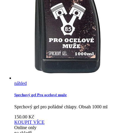
náhled
Sprchový gel Pro ocelové muže
Sprchový gel pro pořádné chlapy. Obsah 1000 ml
150.00
Kč
KOUPIT
VÍCE
Online only
na skladě