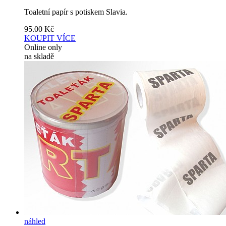
Toaletní papír s potiskem Slavia.
95.00
Kč
KOUPIT
VÍCE
Online only
na skladě
náhled