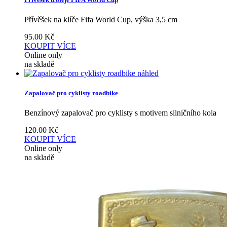
Přívěšek na klíče Fifa World Cup, výška 3,5 cm
95.00
Kč
KOUPIT
VÍCE
Online only
na skladě
náhled
Zapalovač pro cyklisty roadbike
Benzínový zapalovač pro cyklisty s motivem silničního kola
120.00
Kč
KOUPIT
VÍCE
Online only
na skladě