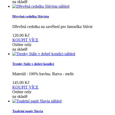
na skladě
náhled
Dřevěná cedulka Slávista
Dřevěná cedulka na zavěšení pro fanouška Slávie
120.00
Kč
KOUPIT
VÍCE
Online only
na skladě
náhled
Trenky Stále v dobré kondici
Materiál : 100% bavlna. Barva - melír.
145.00
Kč
KOUPIT
VÍCE
Online only
na skladě
náhled
Toaletní papír Slavia