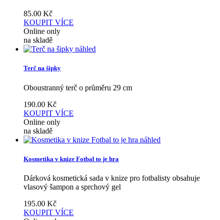
85.00
Kč
KOUPIT
VÍCE
Online only
na skladě
náhled
Terč na šipky
Oboustranný terč o průměru 29 cm
190.00
Kč
KOUPIT
VÍCE
Online only
na skladě
náhled
Kosmetika v knize Fotbal to je hra
Dárková kosmetická sada v knize pro fotbalisty obsahuje
vlasový šampon a sprchový gel
195.00
Kč
KOUPIT
VÍCE