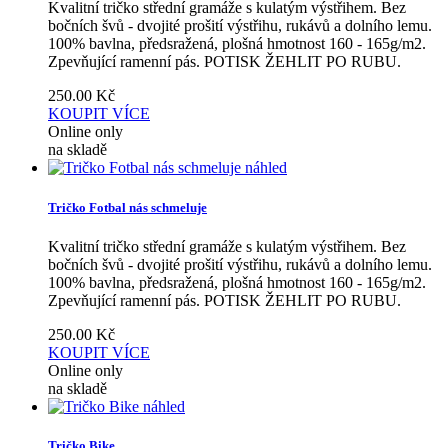
Kvalitní tričko střední gramáže s kulatým výstřihem. Bez
bočních švů - dvojité prošití výstřihu, rukávů a dolního lemu.
100% bavlna, předsražená, plošná hmotnost 160 - 165g/m2.
Zpevňující ramenní pás. POTISK ŽEHLIT PO RUBU.
250.00
Kč
KOUPIT
VÍCE
Online only
na skladě
náhled
Tričko Fotbal nás schmeluje
Kvalitní tričko střední gramáže s kulatým výstřihem. Bez
bočních švů - dvojité prošití výstřihu, rukávů a dolního lemu.
100% bavlna, předsražená, plošná hmotnost 160 - 165g/m2.
Zpevňující ramenní pás. POTISK ŽEHLIT PO RUBU.
250.00
Kč
KOUPIT
VÍCE
Online only
na skladě
náhled
Tričko Bike