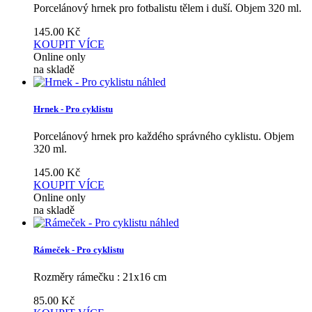
Porcelánový hrnek pro fotbalistu tělem i duší. Objem 320 ml.
145.00
Kč
KOUPIT
VÍCE
Online only
na skladě
náhled
Hrnek - Pro cyklistu
Porcelánový hrnek pro každého správného cyklistu. Objem
320 ml.
145.00
Kč
KOUPIT
VÍCE
Online only
na skladě
náhled
Rámeček - Pro cyklistu
Rozměry rámečku : 21x16 cm
85.00
Kč