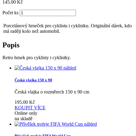
145.00
Kč
Počet ks
Porcelánový hrneček pro cyklistu i cyklistku. Originální dárek, kdo
má raději kolo než automobil.
Popis
Retro hrnek pro cyklisty i cyklistky.
náhled
Česká vlajka 150 x 90
Česká vlajka o rozměrech 150 x 90 cm
195.00
Kč
KOUPIT
VÍCE
Online only
na skladě
náhled
Přívěšek trofeje FIFA World Cup