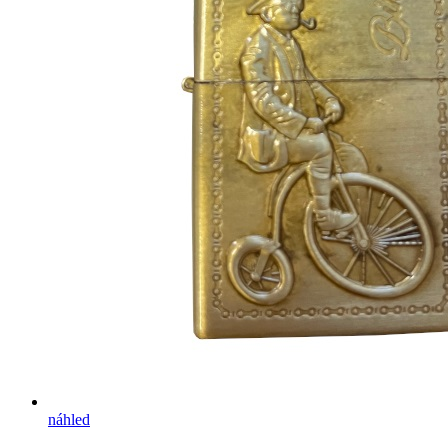
náhled